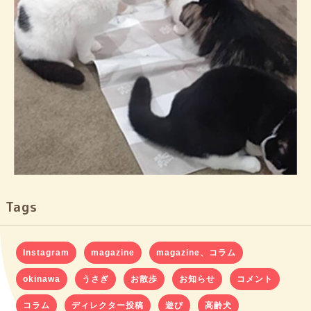
Tags
Instagram
magazine
magazine、コラム
okinawa
うさぎ
お散歩
お知らせ
コメント
コラム
ディレクター投稿
遊び
高齢犬