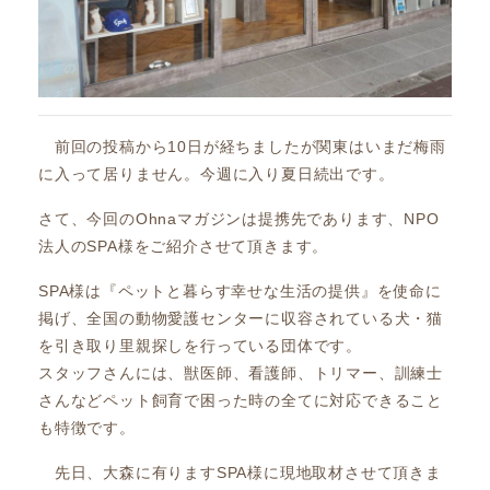
前回の投稿から10日が経ちましたが関東はいまだ梅雨
に入って居りません。今週に入り夏日続出です。
さて、今回のOhnaマガジンは提携先であります、NPO
法人のSPA様をご紹介させて頂きます。
SPA様は『ペットと暮らす幸せな生活の提供』を使命に
掲げ、全国の動物愛護センターに収容されている犬・猫
を引き取り里親探しを行っている団体です。
スタッフさんには、獣医師、看護師、トリマー、訓練士
さんなどペット飼育で困った時の全てに対応できること
も特徴です。
先日、大森に有りますSPA様に現地取材させて頂きま