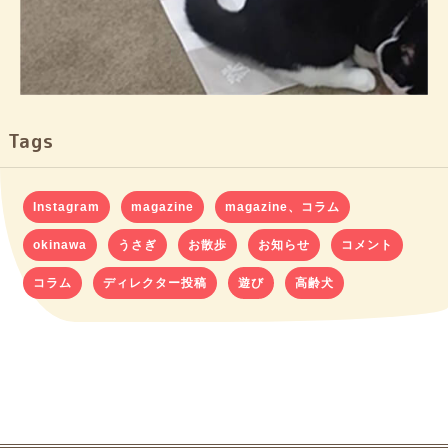
Tags
Instagram
magazine
magazine、コラム
okinawa
うさぎ
お散歩
お知らせ
コメント
コラム
ディレクター投稿
遊び
高齢犬