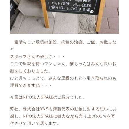
素晴らしい環境の施設、病気の治療、ご飯、お散歩な
ど
スタッフさんの優しさ・・・
ここで里親を待つワンちゃん、猫ちゃんはみんな良いお
顔をしておりました。
ひと月ちょっとで、みんな里親のもとへ引き取られのも
理解できますね・・・
今回はNPO法人SPA様のご紹介でした。
弊社、株式会社YNSも齋藤代表の動物に対する思いに共
感し、NPO法人SPA様に微力ながら売り上げの1％を寄
付させて頂いて居ります。