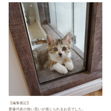
【編集後記】
齋藤代表の熱い思いが感じられるお店でした。