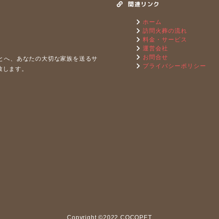
関連リンク
ホーム
訪問火葬の流れ
料金・サービス
運営会社
お問合せ
もとへ、あなたの⼤切な家族を送るサ
プライバシーポリシー
致します。
Copyright ©2022 COCOPET