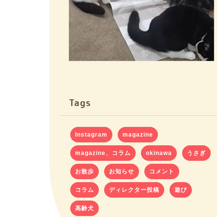
Tags
Instagram
magazine
magazine、コラム
okinawa
うさぎ
お散歩
お知らせ
コメント
コラム
ディレクター投稿
遊び
高齢犬