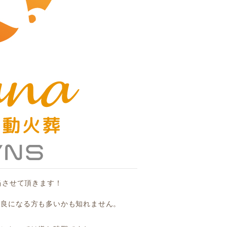
当させて頂きます！
不良になる方も多いかも知れません。