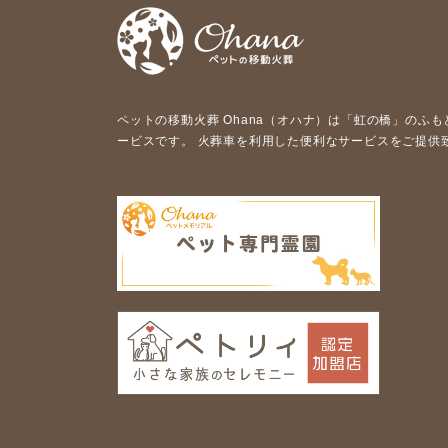
ペットの移動⽕葬 Ohana（オハナ）は「虹の橋」のふ
ービスです。 ⽕葬⾞を利⽤した便利なサービスをご提供