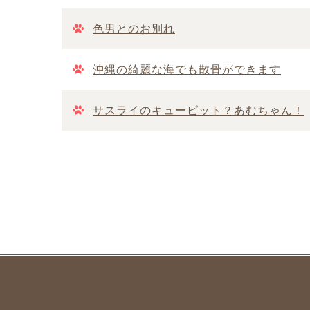
色男とのお別れ
沖縄の綺麗な海でも散骨ができます
サスライのキューピット？あむちゃん！