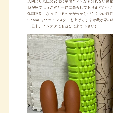
人間より気圧の変化に敏感？？？かも知れない動
我が家ではうさぎと一緒に暮らしておりますがう
体調不良になっているのかが分かりづらく今の時
Ohana_ynsのインスタにも上げてますが我が家
（是非、インスタにも遊びに来て下さい）