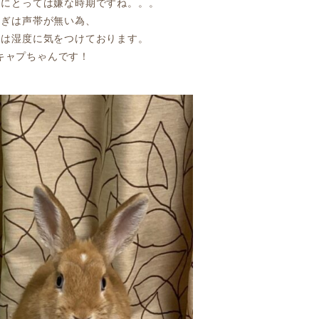
物にとっては嫌な時期ですね。。。
さぎは声帯が無い為、
期は湿度に気をつけております。
のキャプちゃんです！