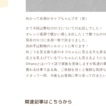
向かって右側がキャプちゃんです（笑）
さて今回は弊社のロゴについてのお話しでした！
オレンジ基調で暖かい感じを出したくて幾つもの
現在のロゴに全員一致で決まりました。
決め手は動物のシルエットに有ります！
向こうを見る後ろ姿のネコちゃんに見える方も居
左上を見上げているワンちゃんにも見えるように
Ohanaとはハワイ語で家族を意味しますが私達
携わる仕事である為、ご依頼を頂くと複雑な気持
スタッフ一同、今後もお客様に寄り添って行きた
関連記事はこちらから