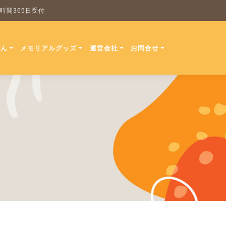
 24時間365日受付
ほん
メモリアルグッズ
運営会社
お問合せ