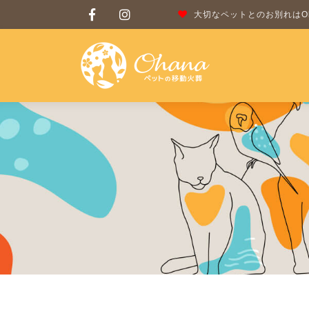
大切なペットとのお別れはOh