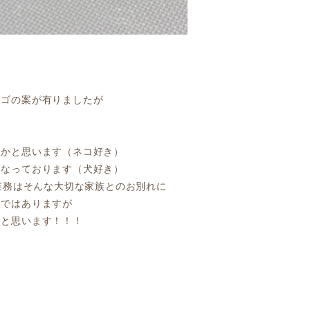
ロゴの案が有りましたが
るかと思います（ネコ好き）
もなっております（犬好き）
の業務はそんな大切な家族とのお別れに
ちではありますが
いと思います！！！