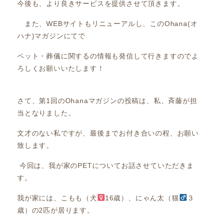
今後も、より良きサービスを提供させて頂きます。
また、WEBサイトもリニューアルし、このOhana(オ
ハナ)マガジンにてで
ペット・葬儀に関するの情報も発信して行きますのでよ
ろしくお願いいたします！
さて、第1回のOhanaマガジンの投稿は、私、斉藤が担
当となりました。
文才のない私ですが、最後までお付き合いの程、お願い
致します。
今回は、我が家のPETについてお話させていただきま
す。
我が家には、こもも（犬
16歳）、にゃん太（猫
３
歳）の2匹が居ります。