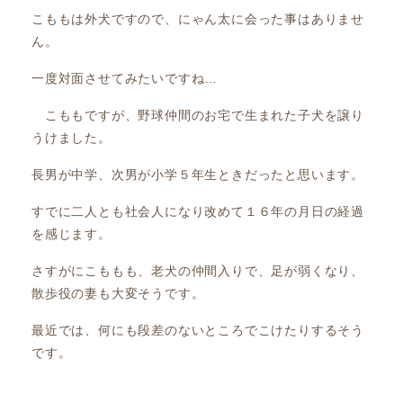
こももは外犬ですので、にゃん太に会った事はありませ
ん。
一度対面させてみたいですね…
こももですが、野球仲間のお宅で生まれた子犬を譲り
うけました。
長男が中学、次男が小学５年生ときだったと思います。
すでに二人とも社会人になり改めて１６年の月日の経過
を感じます。
さすがにこももも、老犬の仲間入りで、足が弱くなり、
散歩役の妻も大変そうです。
最近では、何にも段差のないところでこけたりするそう
です。