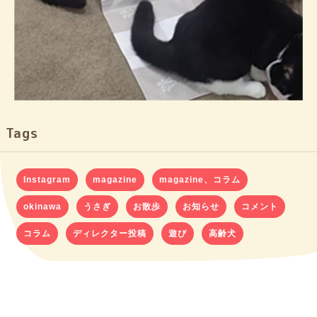
Tags
Instagram
magazine
magazine、コラム
okinawa
うさぎ
お散歩
お知らせ
コメント
コラム
ディレクター投稿
遊び
高齢犬