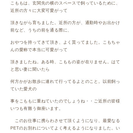
こももは、玄関先の横のスペースで飼っているために、
近所の方々に大変可愛がって
頂きながら育ちました。近所の方が、通勤時やお出かけ
前など、うちの前を通る際に、
おやつを持ってきて頂き、よく貰ってました。こもちゃ
んの愛称で本当に可愛がって
頂きましたね。ある時、こももの姿が在りません。はて
と思い妻に聞いたら
何方かがお散歩に連れて行ってるよとのこと。以前飼っ
ていた愛犬の
事をこももに重ねていたのでしょうね・・ご近所の皆様
いつも有難う御座います。
このお仕事に携らわさせて頂くようになり、最愛なる
PETのお別れについてよく考えるようになりました。い