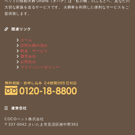
ペットの移動⽕葬 Ohana（オハナ）は「虹の橋」のふもとへ、あなたの
⼤切な家族を送るサービスです。 ⽕葬⾞を利⽤した便利なサービスをご
提供致します。
関連リンク
ホーム
訪問火葬の流れ
料金・サービス
運営会社
お問合せ
プライバシーポリシー
運営会社
COCOペット株式会社
〒337-0042 さいたま市見沼区南中野363