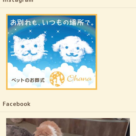
Facebook