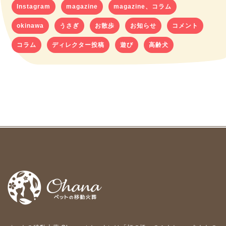
Instagram
magazine
magazine、コラム
okinawa
うさぎ
お散歩
お知らせ
コメント
コラム
ディレクター投稿
遊び
高齢犬