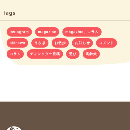
Tags
Instagram
magazine
magazine、コラム
okinawa
うさぎ
お散歩
お知らせ
コメント
コラム
ディレクター投稿
遊び
高齢犬