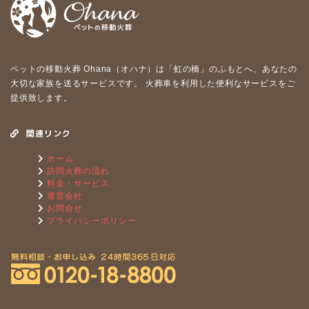
ペットの移動⽕葬 Ohana（オハナ）は「虹の橋」のふもとへ、あなたの
⼤切な家族を送るサービスです。 ⽕葬⾞を利⽤した便利なサービスをご
提供致します。
関連リンク
ホーム
訪問火葬の流れ
料金・サービス
運営会社
お問合せ
プライバシーポリシー